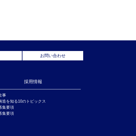
アクセス
お問い合わせ
お問い合わせ
採用情報
仕事
鋳造を知る10のトピックス
募集要項
募集要項