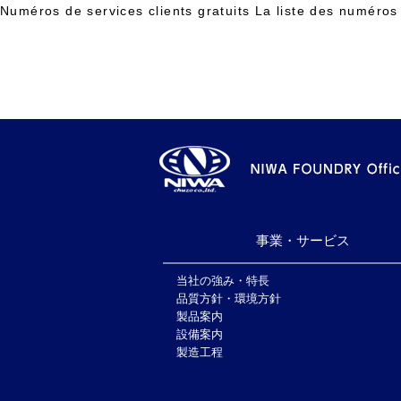
Numéros de services clients gratuits La liste des numéros
HOME
事業・サービス
事業・サービス
当社の強み・特長
品質方針・環境方針
製品案内
設備案内
製造工程