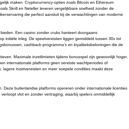
ogelijk maken. Cryptocurrency-opties zoals Bitcoin en Ethereum
oals Skrill en Neteller leveren vergelijkbare snelheid zonder de
kerservaring die perfect aansluit bij de verwachtingen van moderne
n bieden. Een casino zonder cruks hanteert doorgaans
p initiële inleg. De speelvereisten liggen gemiddeld tussen 30x tot
lingsbonussen, cashback-programma’s en loyaliteitsbeloningen die de
tieven. Maximale inzetlimieten tijdens bonusspel zijn gewoonlijk hoger,
nen internationale platforms geen vereiste wachtperiodes of
, lagere inzetvereisten en meer soepele condities maakt deze
. Deze buitenlandse platforms opereren onder internationale licenties
verloopt vlot en zonder vertraging, waarbij spelers onmiddellijk