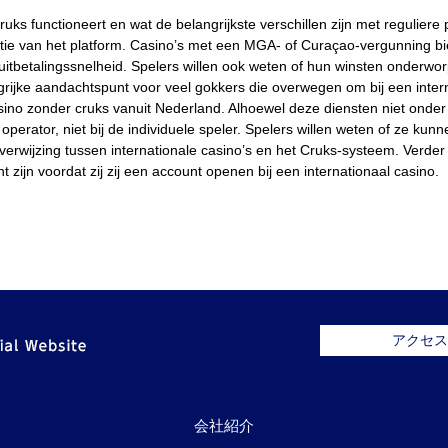
s functioneert en wat de belangrijkste verschillen zijn met reguliere 
tatie van het platform. Casino’s met een MGA- of Curaçao-vergunning
uitbetalingssnelheid. Spelers willen ook weten of hun winsten onderwo
rijke aandachtspunt voor veel gokkers die overwegen om bij een intern
sino zonder cruks
vanuit Nederland. Alhoewel deze diensten niet onder
 operator, niet bij de individuele speler. Spelers willen weten of ze 
verwijzing tussen internationale casino’s en het Cruks-systeem. Verder 
ht zijn voordat zij zij een account openen bij een internationaal casino.
アクセス
会社紹介