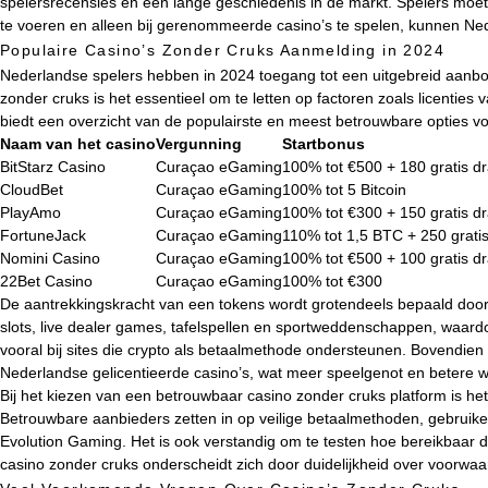
spelersrecensies en een lange geschiedenis in de markt. Spelers moete
te voeren en alleen bij gerenommeerde casino’s te spelen, kunnen Nede
Populaire Casino’s Zonder Cruks Aanmelding in 2024
Nederlandse spelers hebben in 2024 toegang tot een uitgebreid aanbod
zonder cruks is het essentieel om te letten op factoren zoals licenti
biedt een overzicht van de populairste en meest betrouwbare opties voor
Naam van het casino
Vergunning
Startbonus
BitStarz Casino
Curaçao eGaming
100% tot €500 + 180 gratis d
CloudBet
Curaçao eGaming
100% tot 5 Bitcoin
PlayAmo
Curaçao eGaming
100% tot €300 + 150 gratis d
FortuneJack
Curaçao eGaming
110% tot 1,5 BTC + 250 gratis
Nomini Casino
Curaçao eGaming
100% tot €500 + 100 gratis d
22Bet Casino
Curaçao eGaming
100% tot €300
De aantrekkingskracht van een tokens wordt grotendeels bepaald door 
slots, live dealer games, tafelspellen en sportweddenschappen, waardo
vooral bij sites die crypto als betaalmethode ondersteunen. Bovendien
Nederlandse gelicentieerde casino’s, wat meer speelgenot en betere 
Bij het kiezen van een betrouwbaar casino zonder cruks platform is het
Betrouwbare aanbieders zetten in op veilige betaalmethoden, gebrui
Evolution Gaming. Het is ook verstandig om te testen hoe bereikbaar de
casino zonder cruks onderscheidt zich door duidelijkheid over voorwa