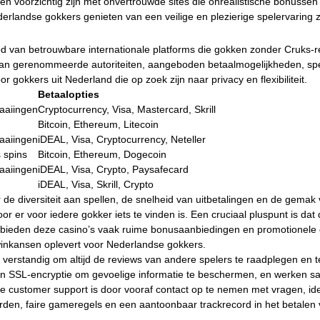
n voorzichtig zijn met onvertrouwde sites die onrealistische bonussen
rlandse gokkers genieten van een veilige en plezierige spelervaring z
 van betrouwbare internationale platforms die gokken zonder Cruks-reg
es van gerenommeerde autoriteiten, aangeboden betaalmogelijkheden, sp
 gokkers uit Nederland die op zoek zijn naar privacy en flexibiliteit.
Betaalopties
raaiingen
Cryptocurrency, Visa, Mastercard, Skrill
Bitcoin, Ethereum, Litecoin
raaiingen
iDEAL, Visa, Cryptocurrency, Neteller
 spins
Bitcoin, Ethereum, Dogecoin
raaiingen
iDEAL, Visa, Crypto, Paysafecard
iDEAL, Visa, Skrill, Crypto
de diversiteit aan spellen, de snelheid van uitbetalingen en de gema
or er voor iedere gokker iets te vinden is. Een cruciaal pluspunt is d
 bieden deze casino’s vaak ruime bonusaanbiedingen en promotionele de
winkansen oplevert voor Nederlandse gokkers.
 verstandig om altijd de reviews van andere spelers te raadplegen en te
ken SSL-encryptie om gevoelige informatie te beschermen, en werken
 customer support is door vooraf contact op te nemen met vragen, ideali
arden, faire gameregels en een aantoonbaar trackrecord in het betalen