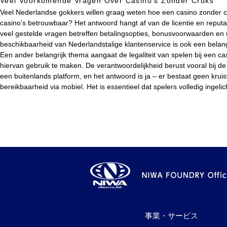
Veel Voorkomende Vragen Over Casino’s Zonder Cruks
Veel Nederlandse gokkers willen graag weten hoe een casino zonder cruk
casino’s betrouwbaar? Het antwoord hangt af van de licentie en repu
veel gestelde vragen betreffen betalingsopties, bonusvoorwaarden en 
beschikbaarheid van Nederlandstalige klantenservice is ook een belang
Een ander belangrijk thema aangaat de legaliteit van spelen bij een
ca
hiervan gebruik te maken. De verantwoordelijkheid berust vooral bij de
een buitenlands platform, en het antwoord is ja – er bestaat geen kruis
bereikbaarheid via mobiel. Het is essentieel dat spelers volledig ingelic
事業・サービス