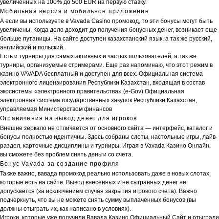
увеличенных на 100% до 500 EUR на первую ставку.
Мобильная версия и мобильное приложение
А если вы используете в Vavada Casino промокод, то эти бонусы могут быть
увеличены. Когда дело доходит до получения бонусных денег, возникает еще
больше путаницы. На сайте доступен казахстанский язык, а так же русский,
английский и польский.
Есть и турниры для самых активных и частых пользователей, а так же
турниры, организуемые стримерами. Еще раз напоминаю, что этот режим в
казино VAVADA бесплатный и доступен для всех. Официальная система
электронного лицензирования Республики Казахстан, входящая в состав
экосистемы «электронного правительства» (e-Gov) Официальная
электронная система государственных закупок Республики Казахстан,
управляемая Министерством финансов
Ограничения на вывод денег для игроков
Внешне зеркало не отличается от основного сайта — интерфейс, каталог и
бонусы полностью идентичны. Здесь собраны слоты, настольные игры, лайв-
раздел, карточные дисциплины и турниры. Играя в Vavada Казино Онлайн,
вы сможете без проблем снять деньги со счета.
Бонус Vavada за создание профиля
Также важно, вавада промокод реально использовать даже в новых слотах,
которые есть на сайте. Вывод внесенных и не сыгранных денег не
допускается (за исключением случая закрытия игрового счета). Важно
подчеркнуть, что вы не можете снять сумму выплаченных бонусов (вы
должны отыграть их, как написано в условиях).
Игроки, которые уже получили
Вавада Казино Официальный Сайт
и отыграли