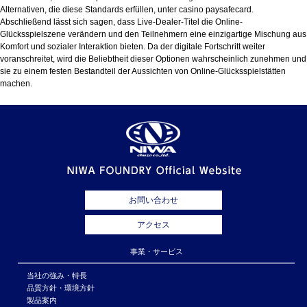
Alternativen, die diese Standards erfüllen, unter
casino paysafecard
.
Abschließend lässt sich sagen, dass Live-Dealer-Titel die Online-
Glücksspielszene verändern und den Teilnehmern eine einzigartige Mischung aus
Komfort und sozialer Interaktion bieten. Da der digitale Fortschritt weiter
voranschreitet, wird die Beliebtheit dieser Optionen wahrscheinlich zunehmen und
sie zu einem festen Bestandteil der Aussichten von Online-Glücksspielstätten
machen.
お問い合わせ
アクセス
事業・サービス
当社の強み・特長
品質方針・環境方針
製品案内