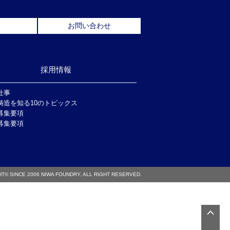
お問い合わせ
採用情報
仕事
鋳造を知る10のトピックス
募集要項
募集要項
T© SINCE 2006 NIWA FOUNDRY, ALL RIGHT RESERVED.