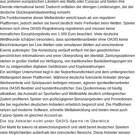
aus anderen europäischen Ländern wie Malta oder Curacao und bieten ihre
Dienste international bereit. Dadurch entfallen die strengen Limitierungen, die der
deutsche Glücksspielstaatsvertrag vorsieht.
Die Funktionsweise dieser Wettanbieter weicht kaum ab von regulären
Plattformen, jedoch stellen sie bereit deutlich mehr Freiheiten beim Wetten. Spieler
können sich ohne OASIS-Registrierung registrieren und müssen keine
monatlichen Einzahlungslimits von 1.000 Euro beachten. Viele deutsche
Wettfreunde schätzen besonders, dass sportwettenanbieter ohne OASIS keine
Beschränkungen bei Live-Wetten oder simultanen Wetten auf verschiedene
Events auferlegen. Die Anmeldung verläuft einfach mit den gewöhnlichen
persönlichen Informationen und einer Überprüfung der Identität. Zahlungsoptionen
stehen in großer Vielfalt zur Verfügung, von traditionellen Bankübertragungen bis
hin zu zeitgemäßen digitalen Geldbörsen und Kryptowährungen.
Ein wichtiger Unterschied liegt in der Nutzerfreundlichkeit und dem umfangreichen
Wettangebot dieser Plattformen. Während deutsche lizenzierte Anbieter strenge
Werbeverbote und Spielpausen befolgen müssen, agieren sportwettenanbieter
ohne OASIS flexibler und kundenfreundlicher. Das Quotenniveau ist häufig
attraktiver, die Auswahl an Sportarten und Wettmärkte deutlich umfangreicher.
Zudem profitieren Spieler von großzügigeren Bonusangeboten und Promotionen,
die bei regulierten deutschen Anbietern erheblich begrenzt sind. Die Plattformen
setzen auf moderne Software, schnelle Wettabwicklung und bieten meist auch
Casino-Spiele im gleichen Account an.
Die top Anbieter nicht unter OASIS-Sperre im Überblick
Der Markt für tokens ist abwechslungsreich und stellt bereit deutschen Spielern
viele Möglichkeiten außerhalb des lizenzierten Bereichs. Diese Anbieter weisen