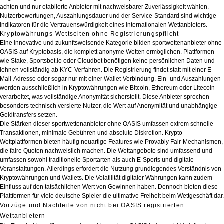
achten und nur etablierte Anbieter mit nachweisbarer Zuverlässigkeit wählen.
Nutzerbewertungen, Auszahlungsdauer und der Service-Standard sind wichtige
Indikatoren für die Vertrauenswürdigkeit eines internationalen Wettanbieters.
Kryptowährungs-Wettseiten ohne Registrierungspflicht
Eine innovative und zukunftsweisende Kategorie bilden sportwettenanbieter ohne
OASIS auf Kryptobasis, die komplett anonyme Wetten ermöglichen. Plattformen
wie Stake, Sportsbet.io oder Cloudbet benötigen keine persönlichen Daten und
lehnen vollständig ab KYC-Verfahren. Die Registrierung findet statt mit einer E-
Mail-Adresse oder sogar nur mit einer Wallet-Verbindung. Ein- und Auszahlungen
werden ausschließlich in Kryptowährungen wie Bitcoin, Ethereum oder Litecoin
verarbeitet, was vollständige Anonymität sicherstellt. Diese Anbieter sprechen
besonders technisch versierte Nutzer, die Wert auf Anonymität und unabhängige
Geldtransfers setzen.
Die Stärken dieser sportwettenanbieter ohne OASIS umfassen extrem schnelle
Transaktionen, minimale Gebühren und absolute Diskretion. Krypto-
Wettplattformen bieten häufig neuartige Features wie Provably Fair-Mechanismen,
die faire Quoten nachweislich machen. Die Wettangebote sind umfassend und
umfassen sowohl traditionelle Sportarten als auch E-Sports und digitale
Veranstaltungen. Allerdings erfordert die Nutzung grundlegendes Verständnis von
Kryptowährungen und Wallets. Die Volatilität digitaler Währungen kann zudem
Einfluss auf den tatsächlichen Wert von Gewinnen haben. Dennoch bieten diese
Plattformen für viele deutsche Spieler die ultimative Freiheit beim Wettgeschäft dar.
Vorzüge und Nachteile von nicht bei OASIS registrierten
Wettanbietern